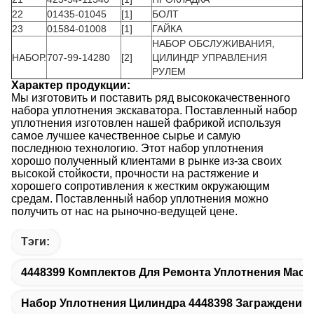
22
01435-01045
[1]
БОЛТ
23
01584-01008
[1]
ГАЙКА
НАБОР ОБСЛУЖИВАНИЯ,
НАБОР.
707-99-14280
[2]
ЦИЛИНДР УПРАВЛЕНИЯ
РУЛЕМ
Характер продукции:
Мы изготовить и поставить ряд высококачественного
набора уплотнения экскаватора. Поставленный набор
уплотнения изготовлен нашей фабрикой используя
самое лучшее качественное сырье и самую
последнюю технологию. Этот набор уплотнения
хорошо полученный клиентами в рынке из-за своих
высокой стойкости, прочности на растяжение и
хорошего сопротивления к жестким окружающим
средам. Поставленный набор уплотнения можно
получить от нас на рыночно-ведущей цене.
Тэги:
4448399 Комплектов Для Ремонта Уплотнения Масл
Набор Уплотнения Цилиндра 4448398 Заграждений