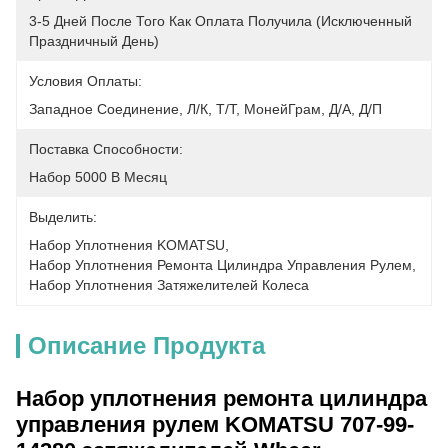
3-5 Дней После Того Как Оплата Получила (исключенный 
Праздничный День)
Условия Оплаты:
Западное Соединение, Л/К, Т/Т, МонейГрам, Д/А, Д/П
Поставка Способности:
Набор 5000 В Месяц
Выделить:
Набор Уплотнения KOMATSU
, 
Набор Уплотнения Ремонта Цилиндра Управления Рулем
, 
Набор Уплотнения Затяжелителей Колеса
Описание Продукта
Набор уплотнения ремонта цилиндра
управления рулем KOMATSU 707-99-