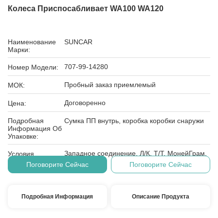
Колеса Приспосабливает WA100 WA120
Наименование
SUNCAR
Марки:
707-99-14280
Номер Модели:
Пробный заказ приемлемый
МОК:
Договоренно
Цена:
Подробная
Сумка ПП внутрь, коробка коробки снаружи
Информация Об
Упаковке:
Западное соединение, Л/К, Т/Т, МонейГрам,
Условия
Д/А, Д/П
Оплаты:
Поговорите Сейчас
Поговорите Сейчас
Подробная Информация
Описание Продукта