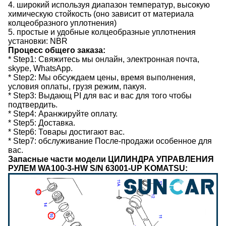
4. широкий используя диапазон температур, высокую
химическую стойкость (оно зависит от материала
колцеобразного уплотнения)
5. простые и удобные колцеобразные уплотнения
установки: NBR
Процесс общего заказа:
* Step1: Свяжитесь мы онлайн, электронная почта,
skype, WhatsApp.
* Step2: Мы обсуждаем цены, время выполнения,
условия оплаты, грузя режим, пакуя.
* Step3: Выдающ PI для вас и вас для того чтобы
подтвердить.
* Step4: Аранжируйте оплату.
* Step5: Доставка.
* Step6: Товары достигают вас.
* Step7: обслуживание После-продажи особенное для
вас.
Запасные части модели ЦИЛИНДРА УПРАВЛЕНИЯ
РУЛЕМ WA100-3-HW S/N 63001-UP KOMATSU: