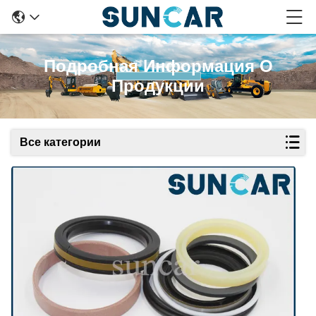
Подробная Информация О
Продукции
Все категории