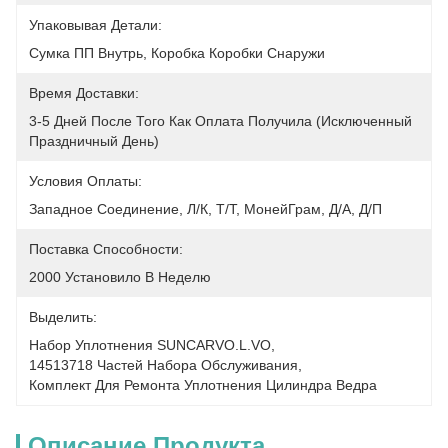
Упаковывая Детали:
Сумка ПП Внутрь, Коробка Коробки Снаружи
Время Доставки:
3-5 Дней После Того Как Оплата Получила (исключенный 
Праздничный День)
Условия Оплаты:
Западное Соединение, Л/К, Т/Т, МонейГрам, Д/А, Д/П
Поставка Способности:
2000 Установило В Неделю
Выделить:
Набор Уплотнения SUNCARVO.L.VO
, 
14513718 Частей Набора Обслуживания
, 
Комплект Для Ремонта Уплотнения Цилиндра Ведра
Описание Продукта