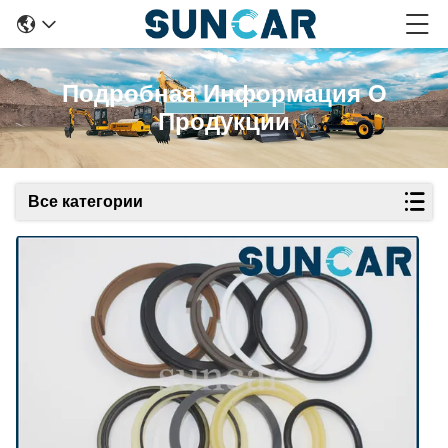
Подробная Информация О
Продукции
Все категории