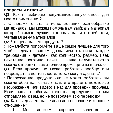
вопросы и ответы:
Q1.
Как я выбираю невулканизованную смесь для
моего применения?
: С летами опыта в использовании разнообразие
материалов, мы можем помочь вам выбрать материал
который самые лучшие костюмы ваши потребности,
учитывая цену материалов.
Что цена вашего продукта?
Q2.
: Пожалуйста попробуйте ваше самое лучшее для того
чтобы сделать вашим дознанием включая каждое
требования к деталей, как количество, размер, цвет,
печатание логотипа, пакет…., наше надувательство
смогло отправить вами точное время цитаты вначале.
Если продукт не может работать вообще или
Q3.
повреждать в деятельности, то как могу я сделать?
: Повреждение продукта или не может работать, вы
смогли обратная связь к нам, и отправить некоторые
изображения (или видео) в нас для проверки проблем.
Если наша проблема качества продукции, то мы
отправляем к вам, но не позволяем всю перевозку.
Как вы делаете наше дело долгосрочное и хорошее
Q4.
отношение?
: 1. Мы держим хорошее качество и