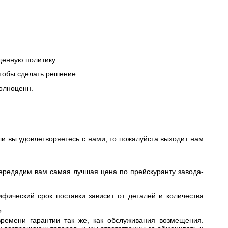
щенную политику:
тобы сделать решение.
олноценн.
ли вы удовлетворяетесь с нами, то пожалуйста выходит нам
ередадим вам самая лучшая цена по прейскуранту завода-
фический срок поставки зависит от деталей и количества
?
ремени гарантии так же, как обслуживания возмещения.