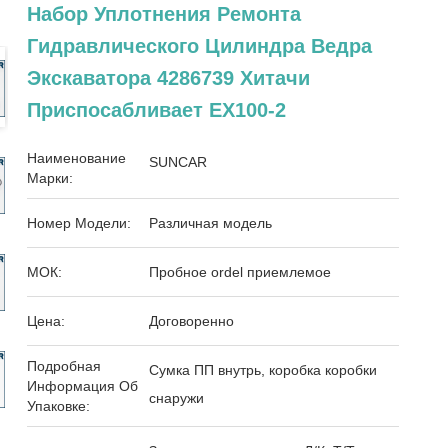
Набор Уплотнения Ремонта
Гидравлического Цилиндра Ведра
Экскаватора 4286739 Хитачи
Приспосабливает EX100-2
Наименование
SUNCAR
Марки:
Номер Модели:
Различная модель
МОК:
Пробное ordel приемлемое
Цена:
Договоренно
Подробная
Сумка ПП внутрь, коробка коробки
Информация Об
снаружи
Упаковке: