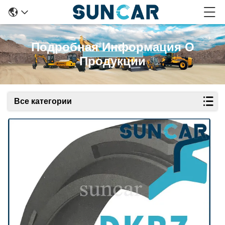
Подробная Информация О
Продукции
Все категории