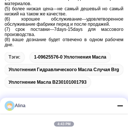
материалов.
(5) более низкая цена---не самый дешевый но самый
низкий на таком же качестве.
(6) хорошее обслуживание---удовлетворенное
обслуживание фабрики перед и после продажей.
(7) срок поставки---7days-15days для массового
производства.
(8) ваше дознание будет отвечено в одном рабочем
дне.
Тэги:
1-09625576-0 Уплотнения Масла
Уплотнения Гидравлического Масла Случая Brg
Уплотнение Масла B230101001793
Alina
Быстрый контакт
4:43 PM