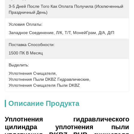
3-5 Дней После Того Как Оплата Получила (исключенный 
Праздничный День)
Условия Оплаты:
Западное Соединение, Л/К, Т/Т, МонейГрам, Д/А, Д/П
Поставка Способности:
1500 ПК В Месяц
Выделить:
Уплотнения Счищателя
, 
Уплотнения Пыли DKBZ Гидравлические
, 
Уплотнения Счищателя Пыли DKBZ
Описание Продукта
Уплотнения гидравлического
цилиндра уплотнения пыли