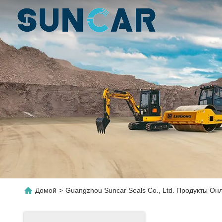
Домой
>
Guangzhou Suncar Seals Co., Ltd. Продукты Он