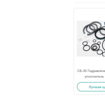
СБ-30 Гидравлич
уплотнитель
Подходит для 
Лучшая ц
экскаватор у
ремонтный 