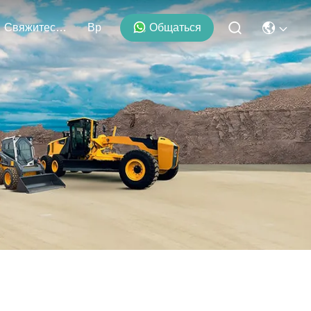
Свяжитесь С Нами
Вр
Общаться