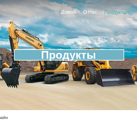
Домой
О Нас
Продукты
Продукты
лайн