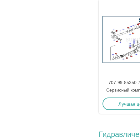
707-99-85350 
Сервисный комп
буровой установк
Лучшая ц
PC200
Гидравличе